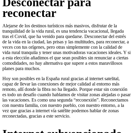
Desconectar para
reconectar
Alejarse de los destinos turísticos más masivos, disfrutar de la
tranquilidad de la vida rural, es una tendencia vacacional, llegada
tras el Covid, que ha venido para quedarse. Desconectar del estrés
de la vida en la ciudad, las prisas y las multitudes, para reconectar, a
veces con tus orígenes, pero otras simplemente con la calidad de
vida rural tranquila y tener unas motivadoras vacaciones ideales. Y si
a esta elección añadimos el que sean posibles sin renunciar a ciertas
comodidades, no hay alternativa que supere a estos maravillosos
planes para muchos.
Hoy son posibles en la España rural gracias al internet satelital,
capaz de llevar las conexiones de mejor calidad al entorno más
remoto, allí donde la fibra no ha llegado. Porque estar sin conexión
es todo un desafío cuando hablamos de visitar zonas alejadas o pasar
las vacaciones. Es como una segunda “reconexión”. Reconectamos
con nuestra familia, con nuestro pueblo, con nuestro entorno, a la
vez que gracias a internet vía satélite podemos hablar de zonas
reconectadas, gracias a este servicio.