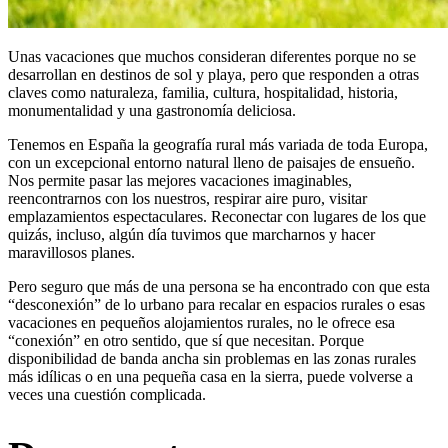
Unas vacaciones que muchos consideran diferentes porque no se
desarrollan en destinos de sol y playa, pero que responden a otras
claves como naturaleza, familia, cultura, hospitalidad, historia,
monumentalidad y una gastronomía deliciosa.
Tenemos en España la geografía rural más variada de toda Europa,
con un excepcional entorno natural lleno de paisajes de ensueño.
Nos permite pasar las mejores vacaciones imaginables,
reencontrarnos con los nuestros, respirar aire puro, visitar
emplazamientos espectaculares. Reconectar con lugares de los que
quizás, incluso, algún día tuvimos que marcharnos y hacer
maravillosos planes.
Pero seguro que más de una persona se ha encontrado con que esta
“desconexión” de lo urbano para recalar en espacios rurales o esas
vacaciones en pequeños alojamientos rurales, no le ofrece esa
“conexión” en otro sentido, que sí que necesitan. Porque
disponibilidad de banda ancha sin problemas en las zonas rurales
más idílicas o en una pequeña casa en la sierra, puede volverse a
veces una cuestión complicada.