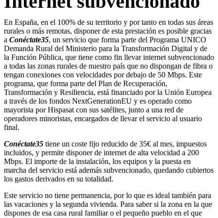
Internet subvencionado
En España, en el 100% de su territorio y por tanto en todas sus áreas
rurales o más remotas, disponer de esta prestación es posible gracias
a
Conéctate35
, un servicio que forma parte del Programa UNICO
Demanda Rural del Ministerio para la Transformación Digital y de
la Función Pública, que tiene como fin llevar internet subvencionado
a todas las zonas rurales de nuestro país que no dispongan de fibra o
tengan conexiones con velocidades por debajo de 50 Mbps. Este
programa, que forma parte del Plan de Recuperación,
Transformación y Resiliencia, está financiado por la Unión Europea
a través de los fondos NextGenerationEU y es operado como
mayorista por Hispasat con sus satélites, junto a una red de
operadores minoristas, encargados de llevar el servicio al usuario
final.
Conéctate35
tiene un coste fijo reducido de 35€ al mes, impuestos
incluidos, y permite disponer de internet de alta velocidad a 200
Mbps. El importe de la instalación, los equipos y la puesta en
marcha del servicio está además subvencionado, quedando cubiertos
los gastos derivados en su totalidad.
Este servicio no tiene permanencia, por lo que es ideal también para
las vacaciones y la segunda vivienda. Para saber si la zona en la que
dispones de esa casa rural familiar o el pequeño pueblo en el que