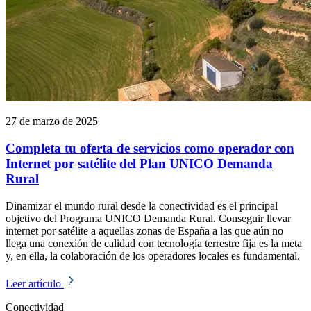
27 de marzo de 2025
Completa tu oferta de servicios como operador con
Internet por satélite del Plan UNICO Demanda
Rural
Dinamizar el mundo rural desde la conectividad es el principal
objetivo del Programa UNICO Demanda Rural. Conseguir llevar
internet por satélite a aquellas zonas de España a las que aún no
llega una conexión de calidad con tecnología terrestre fija es la meta
y, en ella, la colaboración de los operadores locales es fundamental.
Leer artículo
Conectividad