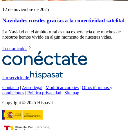
12 de noviembre de 2025
Navidades rurales gracias a la conectividad satelital
La Navidad en el ámbito rural es una experiencia que muchos de
nosotros hemos vivido en algún momento de nuestras vidas.
Leer artículo
Un servicio de
Contacto
|
Aviso legal
|
Modificar cookies
|
Otros términos y
condiciones
|
Política privacidad
|
Sitemap
Copyright © 2025 Hispasat