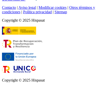
Contacto
|
Aviso legal
|
Modificar cookies
|
Otros términos y
condiciones
|
Política privacidad
|
Sitemap
Copyright © 2025 Hispasat
Copyright © 2025 Hispasat