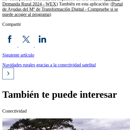
Demanda Rural 2024 - WEX
) También en esta aplicación: (
Portal
de Ayudas del Mº de Transformación Digital - Compruebe si se
puede acoger al programa
)
Compartir
Siguiente artículo
Navidades rurales gracias a la conectividad satelital
También te puede interesar
Conectividad