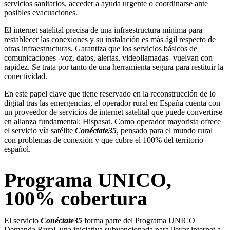
servicios sanitarios, acceder a ayuda urgente o coordinarse ante
posibles evacuaciones.
El internet satelital precisa de una infraestructura mínima para
restablecer las conexiones y su instalación es más ágil respecto de
otras infraestructuras. Garantiza que los servicios básicos de
comunicaciones -voz, datos, alertas, videollamadas- vuelvan con
rapidez. Se trata por tanto de una herramienta segura para restituir la
conectividad.
En este papel clave que tiene reservado en la reconstrucción de lo
digital tras las emergencias, el operador rural en España cuenta con
un proveedor de servicios de internet satelital que puede convertirse
en alianza fundamental: Hispasat. Como operador mayorista ofrece
el servicio vía satélite
Conéctate35
, pensado para el mundo rural
con problemas de conexión y que cubre el 100% del territorio
español.
Programa UNICO,
100% cobertura
El servicio
Conéctate35
forma parte del Programa UNICO
Demanda Rural, una iniciativa subvencionada para llevar internet a