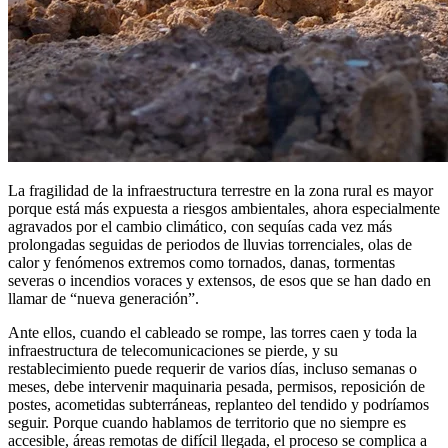
La fragilidad de la infraestructura terrestre en la zona rural es mayor
porque está más expuesta a riesgos ambientales, ahora especialmente
agravados por el cambio climático, con sequías cada vez más
prolongadas seguidas de periodos de lluvias torrenciales, olas de
calor y fenómenos extremos como tornados, danas, tormentas
severas o incendios voraces y extensos, de esos que se han dado en
llamar de “nueva generación”.
Ante ellos, cuando el cableado se rompe, las torres caen y toda la
infraestructura de telecomunicaciones se pierde, y su
restablecimiento puede requerir de varios días, incluso semanas o
meses, debe intervenir maquinaria pesada, permisos, reposición de
postes, acometidas subterráneas, replanteo del tendido y podríamos
seguir. Porque cuando hablamos de territorio que no siempre es
accesible, áreas remotas de difícil llegada, el proceso se complica a