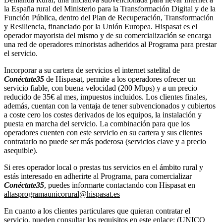
la España rural del Ministerio para la Transformación Digital y de la
Función Pública, dentro del Plan de Recuperación, Transformación
y Resiliencia, financiado por la Unión Europea. Hispasat es el
operador mayorista del mismo y de su comercialización se encarga
una red de operadores minoristas adheridos al Programa para prestar
el servicio.
Incorporar a su cartera de servicios el internet satelital de
Conéctate35
de Hispasat, permite a los operadores ofrecer un
servicio fiable, con buena velocidad (200 Mbps) y a un precio
reducido de 35€ al mes, impuestos incluidos. Los clientes finales,
además, cuentan con la ventaja de tener subvencionados y cubiertos
a coste cero los costes derivados de los equipos, la instalación y
puesta en marcha del servicio. La combinación para que los
operadores cuenten con este servicio en su cartera y sus clientes
contratarlo no puede ser más poderosa (servicios clave y a precio
asequible).
Si eres operador local o prestas tus servicios en el ámbito rural y
estás interesado en adherirte al Programa, para comercializar
Conéctate35
, puedes informarte contactando con Hispasat en
altasprogramaunicorural@hispasat.es
En cuanto a los clientes particulares que quieran contratar el
servicio, pueden consultar los requisitos en este enlace: (
UNICO